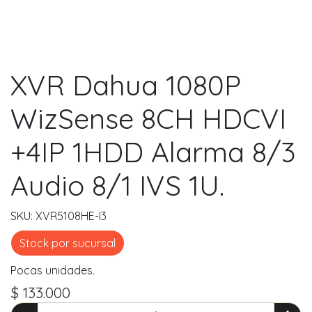
XVR Dahua 1080P
WizSense 8CH HDCVI
+4IP 1HDD Alarma 8/3
Audio 8/1 IVS 1U.
SKU: XVR5108HE-I3
Stock por sucursal
Pocas unidades.
$ 133.000