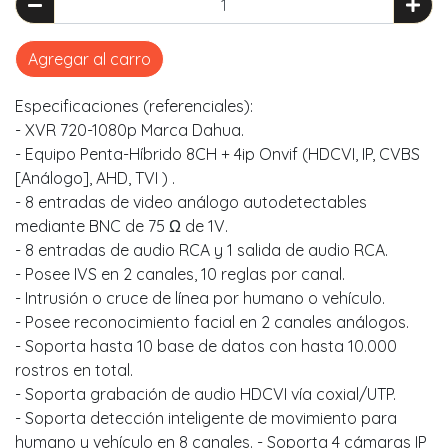
Agregar al carro
Especificaciones (referenciales):
- XVR 720-1080p Marca Dahua.
- Equipo Penta-Híbrido 8CH + 4ip Onvif (HDCVI, IP, CVBS
[Análogo], AHD, TVI ) .
- 8 entradas de video análogo autodetectables
mediante BNC de 75 Ω de 1V.
- 8 entradas de audio RCA y 1 salida de audio RCA.
- Posee IVS en 2 canales, 10 reglas por canal.
- Intrusión o cruce de línea por humano o vehículo.
- Posee reconocimiento facial en 2 canales análogos.
- Soporta hasta 10 base de datos con hasta 10.000
rostros en total.
- Soporta grabación de audio HDCVI vía coxial/UTP.
- Soporta detección inteligente de movimiento para
humano y vehículo en 8 canales. - Soporta 4 cámaras IP