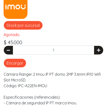
Stock por sucursal
Agotado.
$ 45.000
Encargar
Cámara Ranger 2 Imou IP PT domo 2MP 3.6mm IR10 Wifi
Slot MicroSD.
Código: IPC-A22EN-IMOU
Especificaciones (referenciales):
- Cámara de seguridad IP PT marca Imou.