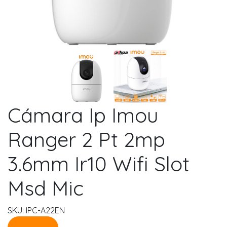
Cámara Ip Imou
Ranger 2 Pt 2mp
3.6mm Ir10 Wifi Slot
Msd Mic
SKU: IPC-A22EN