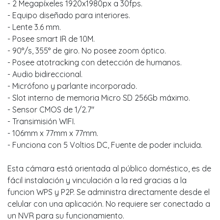
- 2 Megapíxeles 1920x1980px a 30fps.
- Equipo diseñado para interiores.
- Lente 3.6 mm.
- Posee smart IR de 10M.
- 90°/s, 355° de giro. No posee zoom óptico.
- Posee atotracking con detección de humanos.
- Audio bidireccional.
- Micrófono y parlante incorporado.
- Slot interno de memoria Micro SD 256Gb máximo.
- Sensor CMOS de 1/2.7"
- Transimisión WIFI.
- 106mm x 77mm x 77mm.
- Funciona con 5 Voltios DC, Fuente de poder incluida.
Esta cámara está orientada al público doméstico, es de
fácil instalación y vinculación a la red gracias a la
funcion WPS y P2P. Se administra directamente desde el
celular con una aplicación. No requiere ser conectado a
un NVR para su funcionamiento.