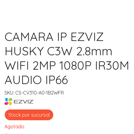
CAMARA IP EZVIZ
HUSKY C3W 2.8mm
WIFI 2MP 1080P IR30M
AUDIO IP66
SKU: CS-CV310-A0-1B2WFR
Stock por sucursal
Agotado.