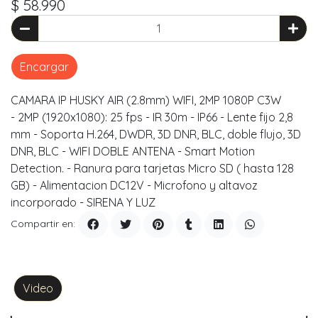
$ 58.990
Encargar
CAMARA IP HUSKY AIR (2.8mm) WIFI, 2MP 1080P C3W
- 2MP (1920x1080): 25 fps - IR 30m - IP66 - Lente fijo 2,8
mm - Soporta H.264, DWDR, 3D DNR, BLC, doble flujo, 3D
DNR, BLC - WIFI DOBLE ANTENA - Smart Motion
Detection. - Ranura para tarjetas Micro SD ( hasta 128
GB) - Alimentacion DC12V - Microfono y altavoz
incorporado - SIRENA Y LUZ
Compartir en:
Video