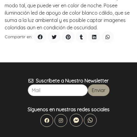
modo tal, que puede ver en color de noche. Posee
iluminación led de apoyo de color blanco cálido, que se
suma a la luz ambiental y es posible captar imagenes
coloridas aun en condición de oscuridad.
Compartir en:
Suscríbete a Nuestro Newsletter
Enviar
Síguenos en nuestras redes sociales