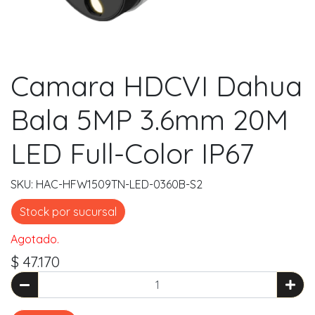
Camara HDCVI Dahua
Bala 5MP 3.6mm 20M
LED Full-Color IP67
SKU: HAC-HFW1509TN-LED-0360B-S2
Stock por sucursal
Agotado.
$ 47.170