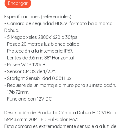
Encargar
Especificaciones (referenciales):
- Cámara de seguridad HDCVI formato bala marca
Dahua.
- 5 Megapixeles 2880x1620 a 30fps.
- Posee 20 metros luz blanca cálido.
- Protección a la intemperie: IP67.
- Lentes de 3.6mm; 88° Horizontal.
- Posee WDR 120dB.
- Sensor CMOS de 1/2.7".
- Starlight Sensibilidad 0.001 Lux.
- Requiere de un montaje a muro para su instalación.
- 174x72mm.
- Funciona con 12V DC.
Descripción del Producto Cámara Dahua HDCVI Bala
5MP 3.6mm 20M LED Full-Color IP67:
Esta cámara es extremadamente sensible a a luz, de